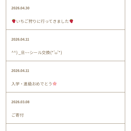
2026.04.30
いちご狩りに行ってきました
2026.04.11
^^) _旦~~シール交換(*’ω’*)
2026.04.11
入学・進級おめでとう
2026.03.08
ご寄付