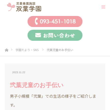
ホーム
学園だより・SNS
弐葉児童のお手伝い
2023.11.22
弐葉児童のお手伝い
男子小規模「弐葉」での生活の様子をご紹介しま
す。