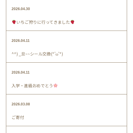
2026.04.30
いちご狩りに行ってきました
2026.04.11
^^) _旦~~シール交換(*’ω’*)
2026.04.11
入学・進級おめでとう
2026.03.08
ご寄付