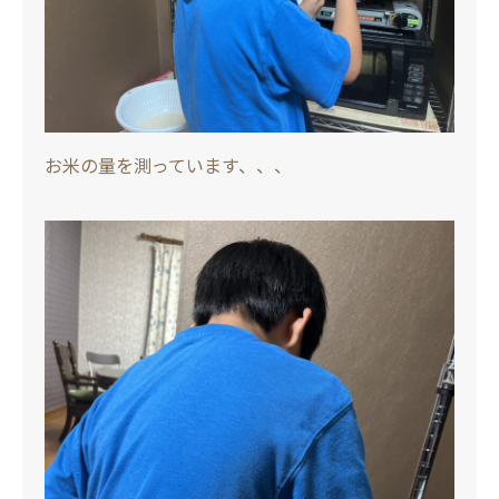
お米の量を測っています、、、