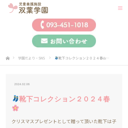
ホーム
学園だより・SNS
靴下コレクション２０２４春ǳ…
2024.02.06
靴下コレクション２０２４春
クリスマスプレゼントとして贈って頂いた靴下は子